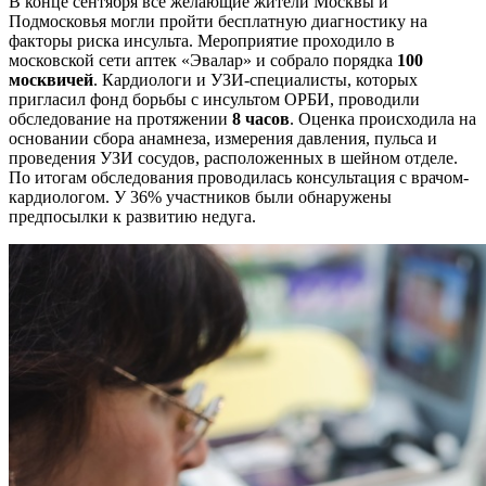
В конце сентября все желающие жители Москвы и
Подмосковья могли пройти бесплатную диагностику на
факторы риска инсульта. Мероприятие проходило в
московской сети аптек «Эвалар» и собрало порядка
100
москвичей
. Кардиологи и УЗИ-специалисты, которых
пригласил фонд борьбы с инсультом ОРБИ, проводили
обследование на протяжении
8 часов
. Оценка происходила на
основании сбора анамнеза, измерения давления, пульса и
проведения УЗИ сосудов, расположенных в шейном отделе.
По итогам обследования проводилась консультация с врачом-
кардиологом. У 36% участников были обнаружены
предпосылки к развитию недуга.