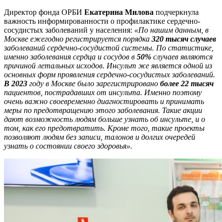
Директор фонда ОРБИ
Екатерина Милова
подчеркнула
важность информированности о профилактике сердечно-
сосудистых заболеваний у населения:
«По нашим данным, в
Москве ежегодно регистрируется порядка
320 тысяч случаев
заболеваний сердечно-сосудистой системы. По статистике,
именно заболевания сердца и сосудов в
50%
случаев являются
причиной летальных исходов. Инсульт же является одной из
основных форм проявления сердечно-сосудистых заболеваний.
В 2023
году в Москве было зарегистрировано
более 22 тысяч
пациентов, пострадавших от инсульта. Именно поэтому
очень важно своевременно диагностировать и принимать
меры по предотвращению этого заболевания. Такие акции
дают возможность людям больше узнать об инсульте, и о
том, как его предотвратить. Кроме того, такие проекты
позволяют людям без записи, талонов и долгих очередей
узнать о состоянии своего здоровья».