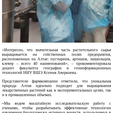
«Интересно, что значительная часть растительного сырья
выращивается на собственных полях предприятия,
расположенных на Алтае: пустырник, артишок, эшшольция,
клевер – всего 40 наименований», – прокомментировала
доцент факультета географии и геоинформационных
технологий НИУ ВШЭ Ксения Аверкиева.
Представители фармкомпании отметили, что уникальная
природа Алтая идеально подходит для выращивания
лекарственных растений как в экспериментальных целях, так
и в промышленных объемах.
«Мы ведем масштабную исследовательскую работу с
учеными, чтобы разрабатывать эффективные технологии
извлечения биологически активных веществ, используемых в