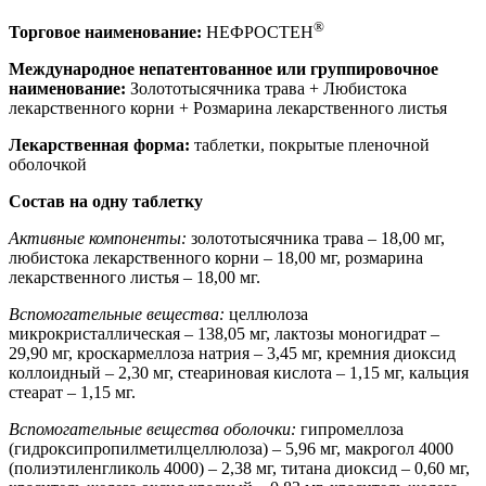
®
Торговое наименование:
НЕФРОСТЕН
Международное непатентованное или группировочное
наименование:
Золототысячника трава + Любистока
лекарственного корни + Розмарина лекарственного листья
Лекарственная форма:
таблетки, покрытые пленочной
оболочкой
Состав на одну таблетку
Активные компоненты:
золототысячника трава – 18,00 мг,
любистока лекарственного корни – 18,00 мг, розмарина
лекарственного листья – 18,00 мг.
Вспомогательные вещества:
целлюлоза
микрокристаллическая – 138,05 мг, лактозы моногидрат –
29,90 мг, кроскармеллоза натрия – 3,45 мг, кремния диоксид
коллоидный – 2,30 мг, стеариновая кислота – 1,15 мг, кальция
стеарат – 1,15 мг.
Вспомогательные вещества оболочки:
гипромеллоза
(гидроксипропилметилцеллюлоза) – 5,96 мг, макрогол 4000
(полиэтиленгликоль 4000) – 2,38 мг, титана диоксид – 0,60 мг,