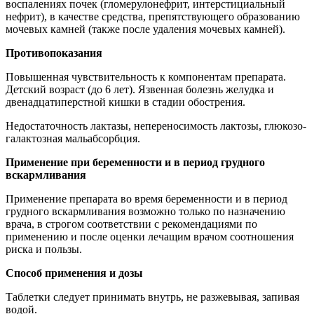
воспалениях почек (гломерулонефрит, интерстициальный
нефрит), в качестве средства, препятствующего образованию
мочевых камней (также после удаления мочевых камней).
Противопоказания
Повышенная чувствительность к компонентам препарата.
Детский возраст (до 6 лет). Язвенная болезнь желудка и
двенадцатиперстной кишки в стадии обострения.
Недостаточность лактазы, непереносимость лактозы, глюкозо-
галактозная мальабсорбция.
Применение при беременности и в период грудного
вскармливания
Применение препарата во время беременности и в период
грудного вскармливания возможно только по назначению
врача, в строгом соответствии с рекомендациями по
применению и после оценки лечащим врачом соотношения
риска и пользы.
Способ применения и дозы
Таблетки следует принимать внутрь, не разжевывая, запивая
водой.