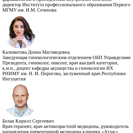
директор Института профессионального образования Первого
МГМУ им. И.М. Сеченова
Калиматова Донна Магомедовна
Заведующая гинекологическим отделением ОБП Управделами
Президента, гинеколог, онколог, врач высшей категории,
к.м.н., доцент кафедры акушерства и гинекологии ИХ
РНИМУ им. Н. И. Пирогова, заслуженный врач Республики
Ингушетия
Белан Кирилл Сергеевич
Врач-терапевт, врач антивозрастной медицины, руководитель
направления превентивной медицины клиники «Атлас»