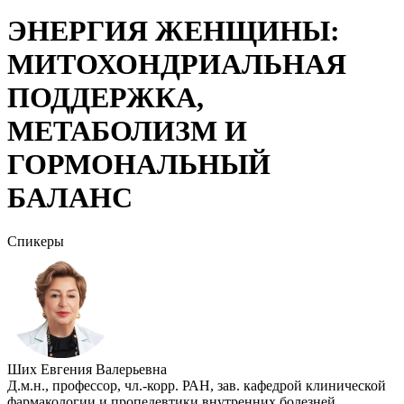
ЭНЕРГИЯ ЖЕНЩИНЫ:
МИТОХОНДРИАЛЬНАЯ
ПОДДЕРЖКА,
МЕТАБОЛИЗМ И
ГОРМОНАЛЬНЫЙ
БАЛАНС
Спикеры
Ших Евгения Валерьевна
Д.м.н., профессор, чл.-корр. РАН, зав. кафедрой клинической
фармакологии и пропедевтики внутренних болезней,