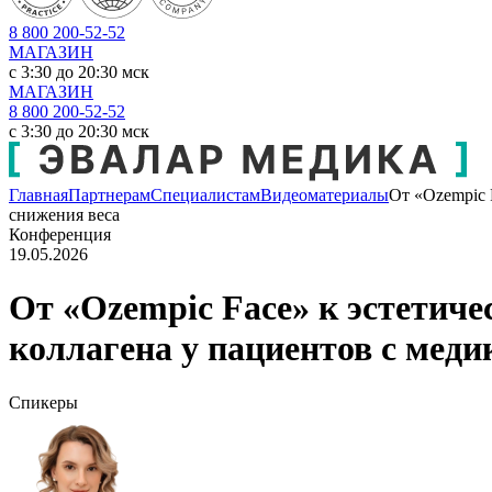
8 800 200-52-52
МАГАЗИН
c 3:30 до 20:30 мск
МАГАЗИН
8 800 200-52-52
c 3:30 до 20:30 мск
Главная
Партнерам
Специалистам
Видеоматериалы
От «Ozempic 
снижения веса
Конференция
19.05.2026
От «Ozempic Faсе» к эстетич
коллагена у пациентов с мед
Спикеры