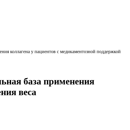
нения коллагена у пациентов с медикаментозной поддержкой
льная база применения
ния веса