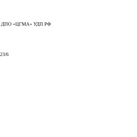
ГБУ ДПО «ЦГМА» УДП РФ
23/6