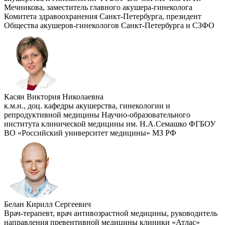
Мечникова, заместитель главного акушера-гинеколога
Комитета здравоохранения Санкт-Петербурга, президент
Общества акушеров-гинекологов Санкт-Петербурга и СЗФО
Касян Виктория Николаевна
к.м.н., доц. кафедры акушерства, гинекологии и
репродуктивной медицины Научно-образовательного
института клинической медицины им. Н.А.Семашко ФГБОУ
ВО «Российский университет медицины» МЗ РФ
Белан Кирилл Сергеевич
Врач-терапевт, врач антивозрастной медицины, руководитель
направления превентивной медицины клиники «Атлас»