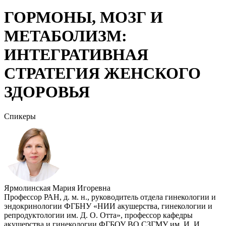
ГОРМОНЫ, МОЗГ И
МЕТАБОЛИЗМ:
ИНТЕГРАТИВНАЯ
СТРАТЕГИЯ ЖЕНСКОГО
ЗДОРОВЬЯ
Спикеры
Ярмолинская Мария Игоревна
Профессор РАН, д. м. н., руководитель отдела гинекологии и
эндокринологии ФГБНУ «НИИ акушерства, гинекологии и
репродуктологии им. Д. О. Отта», профессор кафедры
акушерства и гинекологии ФГБОУ ВО СЗГМУ им. И. И.