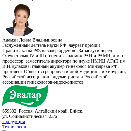
Адамян Лейла Владимировна
Заслуженный деятель науки РФ, лауреат премии
Правительства РФ, кавалер орденов «За заслуги перед
Отечеством» IV и III степени, академик РАН и РАМН, д.м.н.,
профессор, заместитель директора по науке НМИЦ АГиП им.
В.И.Кулакова; главный акушер-гинеколог Минздрава РФ,
президент Общества репродуктивной медицины и хирургии,
Российской ассоциации эндометриоза и Российской
ассоциации гинекологов-эндоскопистов
659332, Россия, Алтайский край, Бийск,
ул. Социалистическая, 23/6
Продукция
Технологии