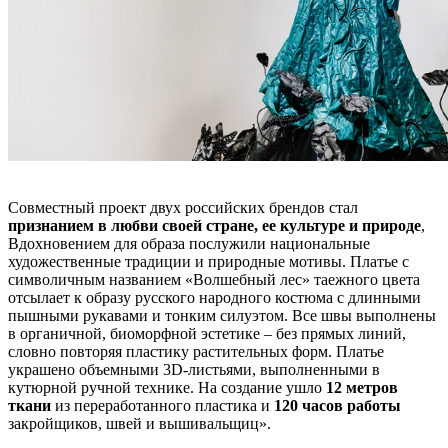
Совместный проект двух российских брендов стал
признанием в любви своей стране, ее культуре и природе
,
Вдохновением для образа послужили национальные
художественные традиции и природные мотивы. Платье с
символичным названием «Волшебный лес» таежного цвета
отсылает к образу русского народного костюма с длинными
пышными рукавами и тонким силуэтом. Все швы выполнены
в органичной, биоморфной эстетике – без прямых линий,
словно повторяя пластику растительных форм. Платье
украшено объемными 3D-листьями, выполненными в
кутюрной ручной технике. На создание ушло
12 метров
ткани
из переработанного пластика и
120 часов работы
закройщиков, швей и вышивальщиц».