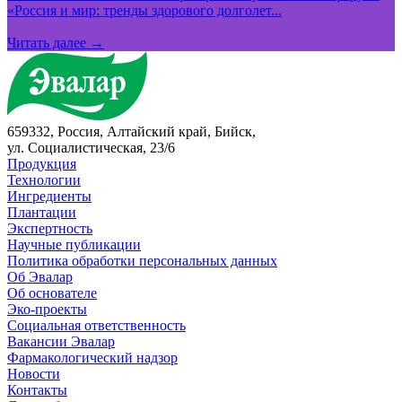
«Россия и мир: тренды здорового долголет...
Читать далее →
659332, Россия, Алтайский край, Бийск,
ул. Социалистическая, 23/6
Продукция
Технологии
Ингредиенты
Плантации
Экспертность
Научные публикации
Политика обработки персональных данных
Об Эвалар
Об основателе
Эко-проекты
Социальная ответственность
Вакансии Эвалар
Фармакологический надзор
Новости
Контакты