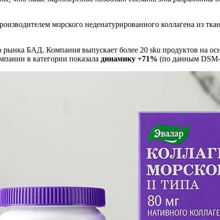
роизводителем морского неденатурированного коллагена из тка
рынка БАД. Компания выпускает более 20 sku продуктов на ос
омпании в категории показала
динамику +71%
(по данным DSM-