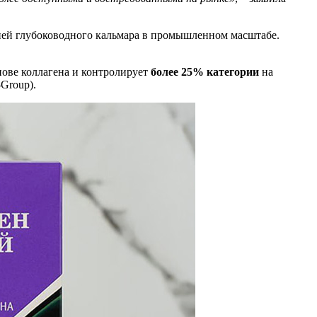
ней глубоководного кальмара в промышленном масштабе.
нове коллагена и контролирует
более 25% категории
на
Group).