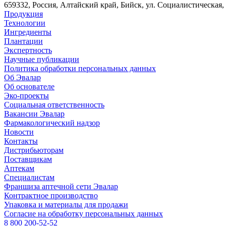
659332, Россия, Алтайский край, Бийск, ул. Социалистическая, 
Продукция
Технологии
Ингредиенты
Плантации
Экспертность
Научные публикации
Политика обработки персональных данных
Об Эвалар
Об основателе
Эко-проекты
Социальная ответственность
Вакансии Эвалар
Фармакологический надзор
Новости
Контакты
Дистрибьюторам
Поставщикам
Аптекам
Специалистам
Франшиза аптечной сети Эвалар
Контрактное производство
Упаковка и материалы для продажи
Согласие на обработку персональных данных
8 800 200-52-52