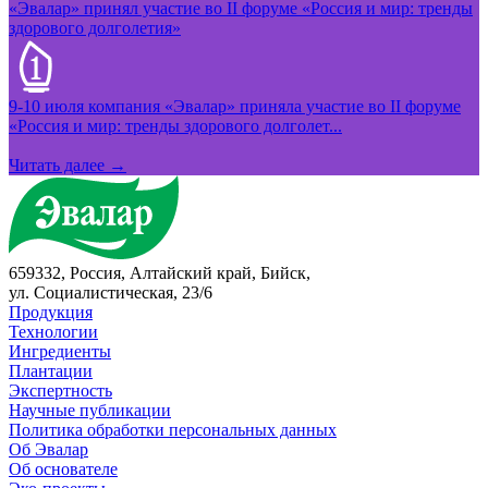
«Эвалар» принял участие во II форуме «Россия и мир: тренды
здорового долголетия»
9-10 июля компания «Эвалар» приняла участие во II форуме
«Россия и мир: тренды здорового долголет...
Читать далее →
659332, Россия, Алтайский край, Бийск,
ул. Социалистическая, 23/6
Продукция
Технологии
Ингредиенты
Плантации
Экспертность
Научные публикации
Политика обработки персональных данных
Об Эвалар
Об основателе