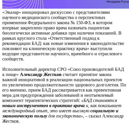
«Эвалар» инициировал дискуссию с представителями
научного медицинского сообщества о перспективах
применения Федерального закона № 150-ФЗ, в котором
впервые закреплено право врача назначать пациентам
биологически активные добавки при наличии показаний. В
рамках круглого стола «Ответственный подход к
рекомендации БАД: как новые изменения в законодательстве
повлияют на клиническую практику врача» выступили
ведущие представители научного, врачебного и отраслевого
сообществ.
Исполнительный директор СРО «Союз производителей БАД
к пище»
Александр Жестков
считает принятие закона
важной инициативой в реализации национальных проектов
по увеличению продолжительности здорового долголетия. По
его мнению, прием БАД рассматривается как превентивная
мера для предупреждения заболеваний и неотъемлемый
компонент терапевтических стратегий:
«БАД становятся
новым инструментом в практике врача
и, как показывает
международный опыт, это имеет
высокую
социальную и
экономическую пользу
для государства»
, – сказал Александр
Жестков.