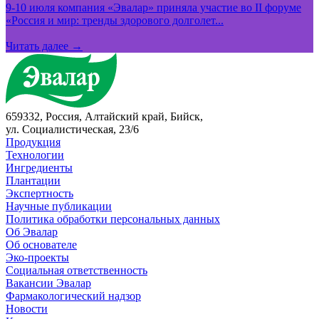
9-10 июля компания «Эвалар» приняла участие во II форуме
«Россия и мир: тренды здорового долголет...
Читать далее →
659332, Россия, Алтайский край, Бийск,
ул. Социалистическая, 23/6
Продукция
Технологии
Ингредиенты
Плантации
Экспертность
Научные публикации
Политика обработки персональных данных
Об Эвалар
Об основателе
Эко-проекты
Социальная ответственность
Вакансии Эвалар
Фармакологический надзор
Новости