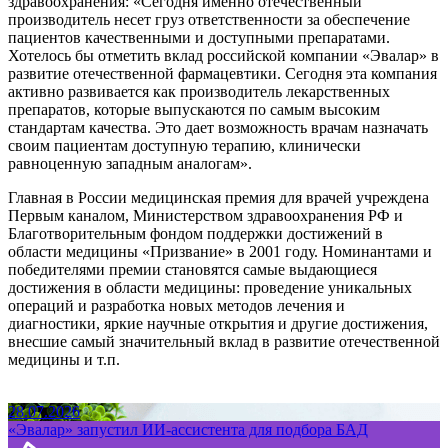
здравоохранения: «Сегодня именно отечественный
производитель несет груз ответственности за обеспечение
пациентов качественными и доступными препаратами.
Хотелось бы отметить вклад российской компании «Эвалар» в
развитие отечественной фармацевтики. Сегодня эта компания
активно развивается как производитель лекарственных
препаратов, которые выпускаются по самым высоким
стандартам качества. Это дает возможность врачам назначать
своим пациентам доступную терапию, клинически
равноценную западным аналогам».
Главная в России медицинская премия для врачей учреждена
Первым каналом, Министерством здравоохранения РФ и
Благотворительным фондом поддержки достижений в
области медицины «Призвание» в 2001 году. Номинантами и
победителями премии становятся самые выдающиеся
достижения в области медицины: проведение уникальных
операций и разработка новых методов лечения и
диагностики, яркие научные открытия и другие достижения,
внесшие самый значительный вклад в развитие отечественной
медицины и т.п.
28.07.2026
«Эвалар» запустил ИИ-ассистента для подбора БАД