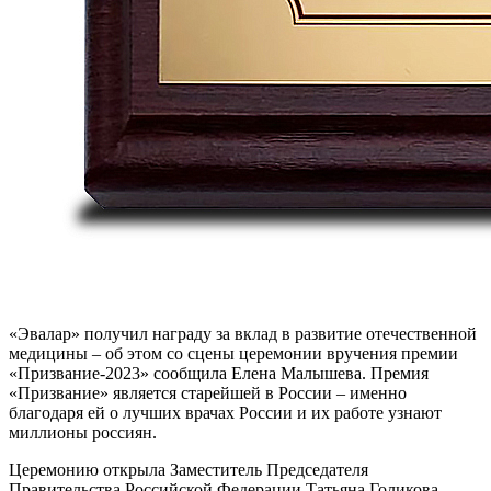
«Эвалар» получил награду за вклад в развитие отечественной
медицины – об этом со сцены церемонии вручения премии
«Призвание‑2023» сообщила Елена Малышева. Премия
«Призвание» является старейшей в России – именно
благодаря ей о лучших врачах России и их работе узнают
миллионы россиян.
Церемонию открыла Заместитель Председателя
Правительства Российской Федерации Татьяна Голикова,