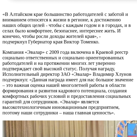
«В Алтайском крае большинство работодателей с заботой и
вниманием относятся к жизни в регионе, к достижению
наших общих целей - чтобы с каждым годом и в городах, и в
селах было комфортнее, безопаснее, интереснее жить. И
конечно, чтобы росли доходы жителей края», -
подчеркнул Губернатор края Виктор Томенко.
Компания «Эвалар» с 2009 года включена в Краевой реестр
социально ответственных и социально ориентированных
работодателей и на протяжении многих лет уверенно
подтверждает свой высокий статус. Получая награду,
Исполнительный директор ЗАО «Эвалар» Владимир Хлунов
подчеркнул: «Данная награда имеет для нас большое значение
– это важная оценка нашей многолетней работы в области
формирования и развития кадрового потенциала, создания
комфортных рабочих условий и предоставления социальных
гарантий для сотрудников. «Эвалар» является
высокотехнологичным инновационным предприятием,
поэтому наши сотрудники – наша главная ценность».