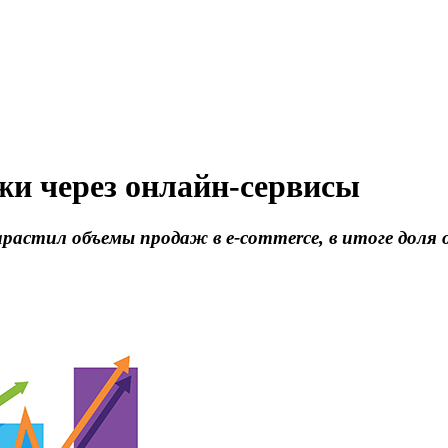
жи через онлайн-сервисы
нарастил объемы продаж в e-commerce, в итоге дол