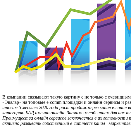
В компании связывают такую картину с не только с очевидны
«Эвалар» на топовые е-comm площадки и онлайн сервисы и р
итогам 5 месяцев 2020 года рост продаж через канал
e-
comm в
категорию БАД именно онлайн. Значимым событием для нас т
Преимущества онлайн сервисов заключается в их готовности 
активно развивать собственный е-
commerce канал - маркетпл