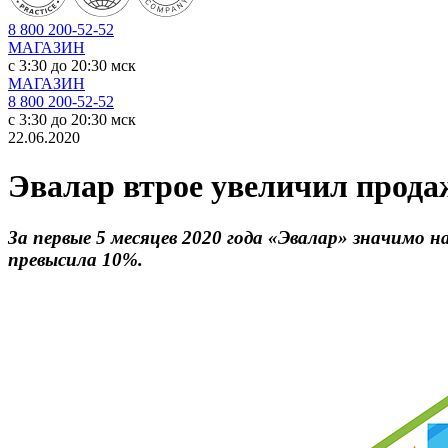
8 800 200-52-52
МАГАЗИН
c 3:30 до 20:30 мск
МАГАЗИН
8 800 200-52-52
c 3:30 до 20:30 мск
22.06.2020
Эвалар втрое увеличил прода
За первые 5 месяцев 2020 года «Эвалар» значимо 
превысила 10%.