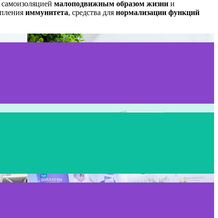
с самоизоляцией
малоподвижным образом жизни
и
епления
иммунитета
,
средства для
нормализации функций