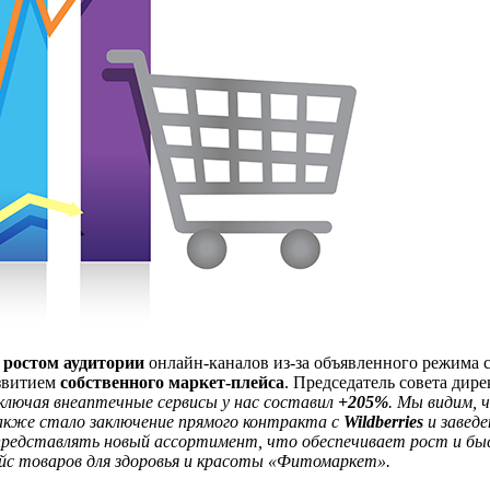
м
ростом аудитории
онлайн-каналов из-за объявленного режима 
азвитием
собственного маркет‑плейса
. Председатель совета ди
ключая внеаптечные сервисы у нас составил
+205%
. Мы видим, 
акже стало заключение прямого контракта с
Wildberries
и заведе
представлять новый ассортимент, что обеспечивает рост и бы
ейс товаров для здоровья и красоты «Фитомаркет».