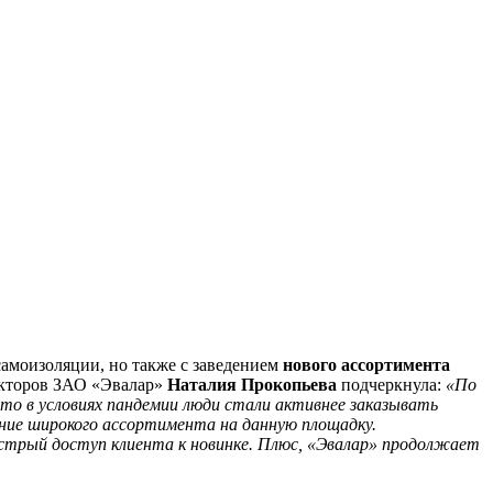
самоизоляции, но также с заведением
нового ассортимента
ректоров ЗАО «Эвалар»
Наталия Прокопьева
подчеркнула:
«По
что в условиях пандемии люди стали активнее заказывать
ние широкого ассортимента на данную площадку.
стрый доступ клиента к новинке. Плюс, «Эвалар» продолжает