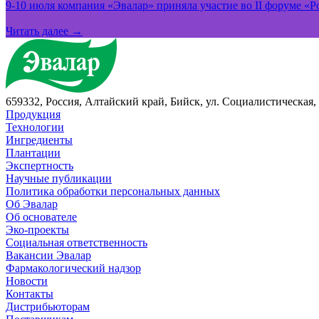
9-10 июля компания «Эвалар» приняла участие во II форуме «Ро
Читать далее →
659332, Россия, Алтайский край, Бийск, ул. Социалистическая, 
Продукция
Технологии
Ингредиенты
Плантации
Экспертность
Научные публикации
Политика обработки персональных данных
Об Эвалар
Об основателе
Эко-проекты
Социальная ответственность
Вакансии Эвалар
Фармакологический надзор
Новости
Контакты
Дистрибьюторам