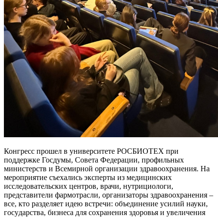
Конгресс прошел в университете РОСБИОТЕХ при
поддержке Госдумы, Совета Федерации, профильных
министерств и Всемирной организации здравоохранения. На
мероприятие съехались эксперты из медицинских
исследовательских центров, врачи, нутрициологи,
представители фармотрасли, организаторы здравоохранения –
все, кто разделяет идею встречи: объединение усилий науки,
государства, бизнеса для сохранения здоровья и увеличения