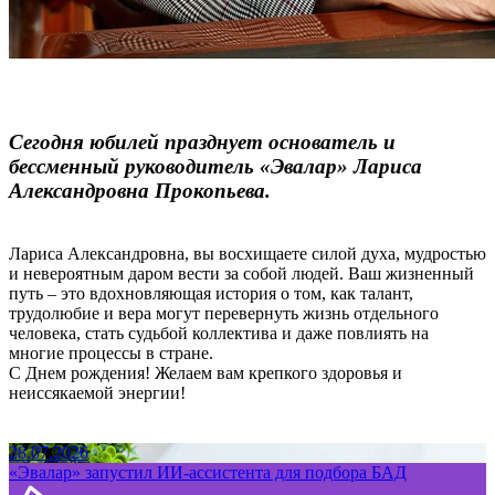
Сегодня юбилей празднует основатель и
бессменный руководитель «Эвалар» Лариса
Александровна Прокопьева.
Лариса Александровна, вы восхищаете силой духа, мудростью
и невероятным даром вести за собой людей. Ваш жизненный
путь – это вдохновляющая история о том, как талант,
трудолюбие и вера могут перевернуть жизнь отдельного
человека, стать судьбой коллектива и даже повлиять на
многие процессы в стране.
С Днем рождения! Желаем вам крепкого здоровья и
неиссякаемой энергии!
28.07.2026
«Эвалар» запустил ИИ-ассистента для подбора БАД