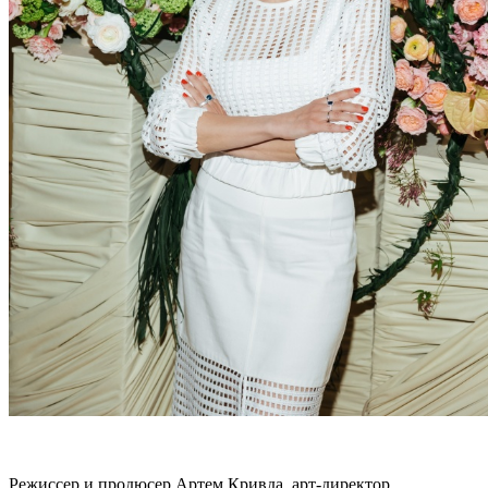
Режиссер и продюсер Артем Кривда, арт-директор