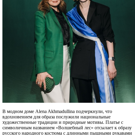
В модном доме Alena Akhmadullina подчеркнули, что
вдохновением для образа послужили национальные
художественные традиции и природные мотивы. Платье с
символичным названием «Волшебный лес» отсылает к образу
русского народного костюма с длинными пышными рукавами