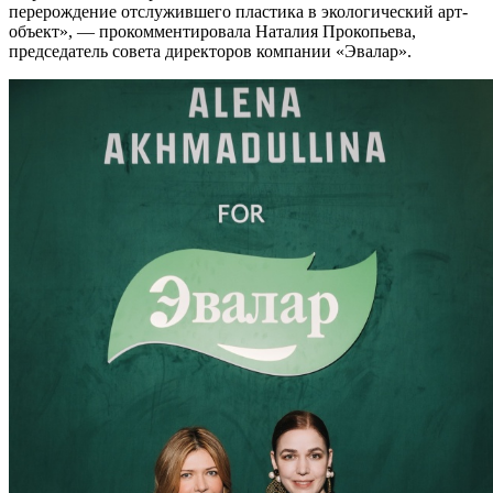
перерождение отслужившего пластика в экологический арт-
объект», — прокомментировала Наталия Прокопьева,
председатель совета директоров компании «Эвалар».