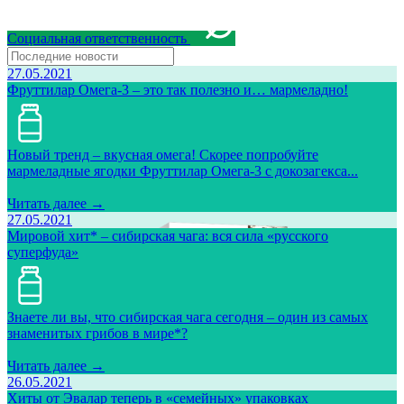
Социальная ответственность
27.05.2021
Фруттилар Омега-3 – это так полезно и… мармеладно!
Новый тренд – вкусная омега! Скорее попробуйте
мармеладные ягодки Фруттилар Омега-3 с докозагекса...
Читать далее →
27.05.2021
Мировой хит* – сибирская чага: вся сила «русского
суперфуда»
Знаете ли вы, что сибирская чага сегодня – один из самых
знаменитых грибов в мире*?
Читать далее →
26.05.2021
Хиты от Эвалар теперь в «семейных» упаковках