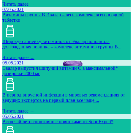
Читать далее →
07.05.2021
Витамины группы В Эвалар – весь комплекс всего в одной
таблетке
Широкую линейку витаминов от Эвалар пополнила
долгожданная новинка – комплекс витаминов группы В...
Читать далее →
05.05.2021
Эвалар выпустил шипучий витамин С в максимальной*
дозировке 2000 мг
В период вирусной инфекции в мировых рекомендациях от
ведущих экспертов на первый план все чаще ...
Читать далее →
05.05.2021
Встречай лето спортивно с новинками от SportExpert*