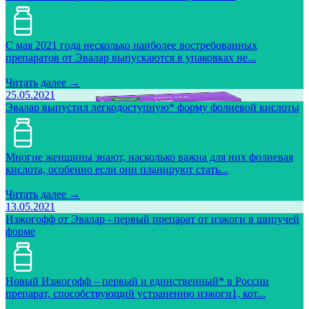
С мая 2021 года несколько наиболее востребованных
препаратов от Эвалар выпускаются в упаковках не...
Читать далее →
25.05.2021
Эвалар выпустил легкодоступную* форму фолиевой кислоты
Многие женщины знают, насколько важна для них фолиевая
кислота, особенно если они планируют стать...
Читать далее →
13.05.2021
Изжогофф от Эвалар - первый препарат от изжоги в шипучей
форме
Новый Изжогофф – первый и единственный* в России
препарат, способствующий устранению изжоги1, кот...