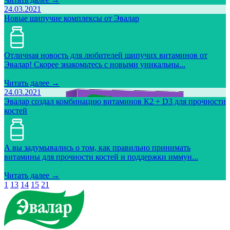
24.03.2021
Новые шипучие комплексы от Эвалар
Отличная новость для любителей шипучих витаминов от
Эвалар! Скорее знакомьтесь с новыми уникальны...
Читать далее →
24.03.2021
Эвалар создал комбинацию витаминов К2 + D3 для прочности
костей
А вы задумывались о том, как правильно принимать
витамины для прочности костей и поддержки иммун...
Читать далее →
1
13
14
15
21