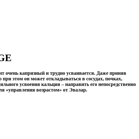
AGE
ент очень капризный и трудно усваивается. Даже приняв
 при этом он может откладываться в сосудах, почках,
вильного усвоения кальция – направить его непосредственно
ля «управления возрастом» от Эвалар.