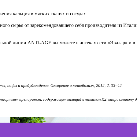
ения кальция в мягких тканях и сосудах.
ного сырья от зарекомендовавшего себя производителя из Итал
альной линии ANTI-AGE вы можете в аптеках сети «Эвалар» и в
кты, мифы и предубеждения. Ожирение и метаболизм, 2012; 2: 33–42.
с импортным препаратом, содержащим кальций и витамин K2, направленному де