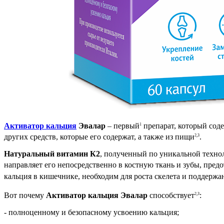
Активатор кальция
Эвалар
– первый
препарат, который сод
1
других средств, которые его содержат, а также из пищи
.
2,3
Натуральный витамин К2
, полученный по уникальной техно
направляет его непосредственно в костную ткань и зубы, предо
кальция в кишечнике, необходим для роста скелета и поддержа
Вот почему
Активатор кальция Эвалар
способствует
:
2,3
- полноценному и безопасному усвоению кальция;