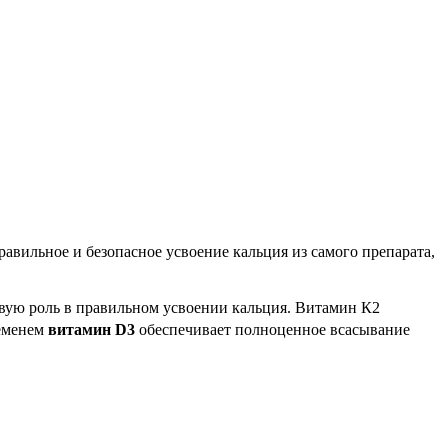
вильное и безопасное усвоение кальция из самого препарата,
вую роль в правильном усвоении кальция. Витамин К2
ременем
витамин D3
обеспечивает полноценное всасывание