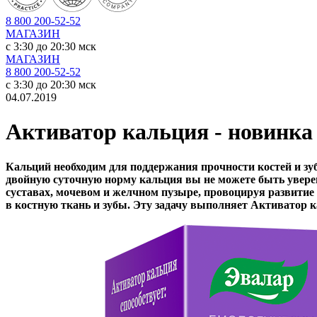
8 800 200-52-52
МАГАЗИН
c 3:30 до 20:30 мск
МАГАЗИН
8 800 200-52-52
c 3:30 до 20:30 мск
04.07.2019
Активатор кальция - новинк
Кальций необходим для поддержания прочности костей и зуб
двойную суточную норму кальция вы не можете быть уверены
суставах, мочевом и желчном пузыре, провоцируя развитие 
в костную ткань и зубы. Эту задачу выполняет Активатор