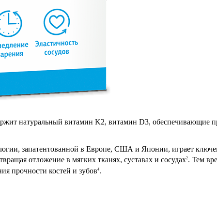
ержит натуральный витамин K2, витамин D3, обеспечивающие пра
логии, запатентованной в Европе, США и Японии, играет ключе
твращая отложение в мягких тканях, суставах и сосудах
. Тем в
2
ния прочности костей и зубов
.
4