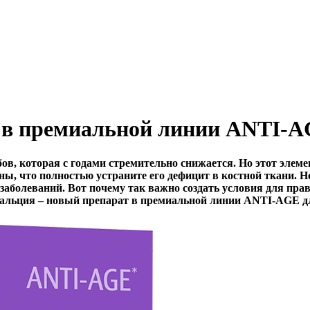
а в премиальной линии ANTI-
ов, которая с годами стремительно снижается. Но этот элем
, что полностью устраните его дефицит в костной ткани. Но
заболеваний. Вот почему так важно создать условия для пра
 кальция – новый препарат в премиальной линии ANTI-AGE д