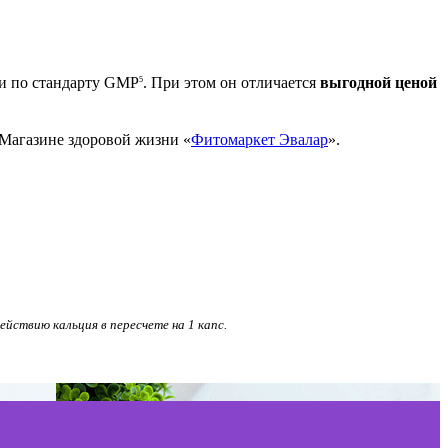
ии по стандарту GMP
. При этом он отличается
выгодной ценой
5
 Магазине здоровой жизни «
Фитомаркет Эвалар
».
йствию кальция в пересчете на 1 капс.