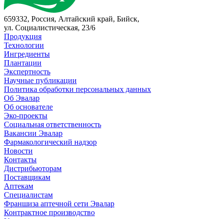
659332, Россия, Алтайский край, Бийск,
ул. Социалистическая, 23/6
Продукция
Технологии
Ингредиенты
Плантации
Экспертность
Научные публикации
Политика обработки персональных данных
Об Эвалар
Об основателе
Эко-проекты
Социальная ответственность
Вакансии Эвалар
Фармакологический надзор
Новости
Контакты
Дистрибьюторам
Поставщикам
Аптекам
Специалистам
Франшиза аптечной сети Эвалар
Контрактное производство