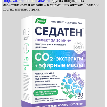
shop.evalar.ru
, на
fitomarket.ru
, других популярных
маркетплейсах и офлайн – в фирменных аптеках Эвалар и
других аптеках страны.