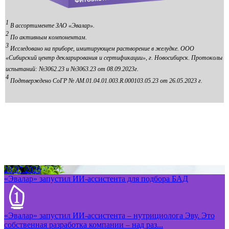
1
В ассортименте ЗАО «Эвалар».
2
По активным компонентам.
3
Исследовано на приборе, имитирующем растворение в желудке. ООО
«Сибирский центр декларирования и сертификации», г. Новосибирск. Протоколы
испытаний: №3062.23 и №3063.23 от 08.09.2023г.
4
Подтверждено СоГР № АМ.01.04.01.003.R.000103.05.23 от 26.05.2023 г.
28.07.2026
«Эвалар» запустил ИИ-ассистента для подбора БАД
«Эвалар» запустил ИИ-ассистента – нутрициолога Эву. Это
собственная разработка компании – над раз...