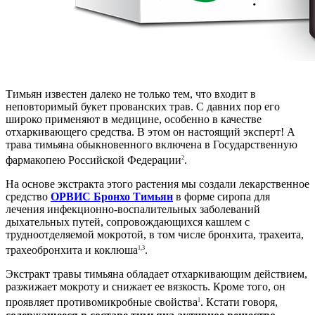
Тимьян известен далеко не только тем, что входит в
неповторимый букет прованских трав. С давних пор его
широко применяют в медицине, особенно в качестве
отхаркивающего средства. В этом он настоящий эксперт! А
трава тимьяна обыкновенного включена в Государственную
фармакопею Российской Федерации
.
2
На основе экстракта этого растения мы создали лекарственное
средство
ОРВИС Бронхо Тимьян
в форме сиропа для
лечения инфекционно-воспалительных заболеваний
дыхательных путей, сопровождающихся кашлем с
трудноотделяемой мокротой, в том числе бронхита, трахеита,
трахеобронхита и коклюша
.
1,3
Экстракт травы тимьяна обладает отхаркивающим действием,
разжижает мокроту и снижает ее вязкость. Кроме того, он
проявляет противомикробные свойства
. Кстати говоря,
1