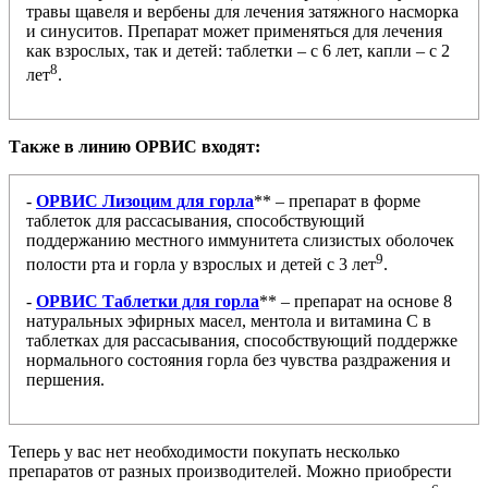
травы щавеля и вербены для лечения затяжного насморка
и синуситов. Препарат может применяться для лечения
как взрослых, так и детей: таблетки – с 6 лет, капли – с 2
8
лет
.
Также в линию ОРВИС входят:
-
ОРВИС Лизоцим для горла
** – препарат в форме
таблеток для рассасывания, способствующий
поддержанию местного иммунитета слизистых оболочек
9
полости рта и горла у взрослых и детей с 3 лет
.
-
ОРВИС Таблетки для горла
** – препарат на основе 8
натуральных эфирных масел, ментола и витамина С в
таблетках для рассасывания, способствующий поддержке
нормального состояния горла без чувства раздражения и
першения.
Теперь у вас нет необходимости покупать несколько
препаратов от разных производителей. Можно приобрести