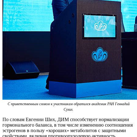
С приветственным словом к участникам обратился академик РАН Геннадий
Сухих.
По словам Евгении Ших, ДИМ способствует нормализации
гормонального баланса, в том числе изменению соотношения
эстрогенов в пользу «хороших» метаболитов с защитными
свойствами, включая противоопухолевую активность.