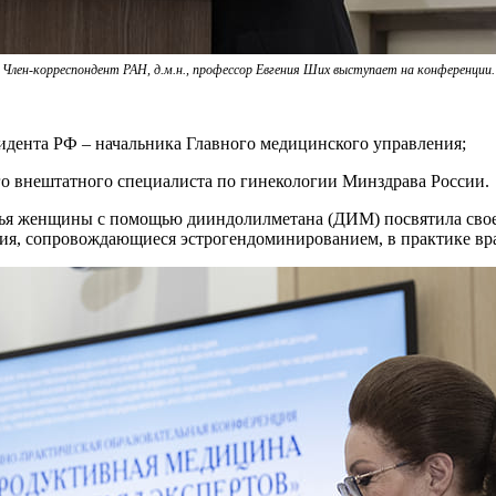
Член-корреспондент РАН, д.м.н., профессор Евгения Ших выступает на конференции.
идента РФ – начальника Главного медицинского управления;
ного внештатного специалиста по гинекологии Минздрава России.
ья женщины с помощью дииндолилметана (ДИМ) посвятила свое 
ния, сопровождающиеся эстрогендоминированием, в практике вр