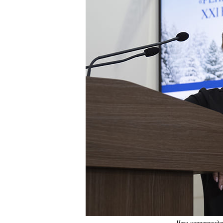
Член-корреспонден