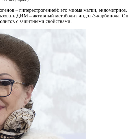
енов – гиперэстрогенией: это миома матки, эндометриоз,
льзовать ДИМ – активный метаболит индол-3-карбинола. Он
болитов с защитными свойствами.