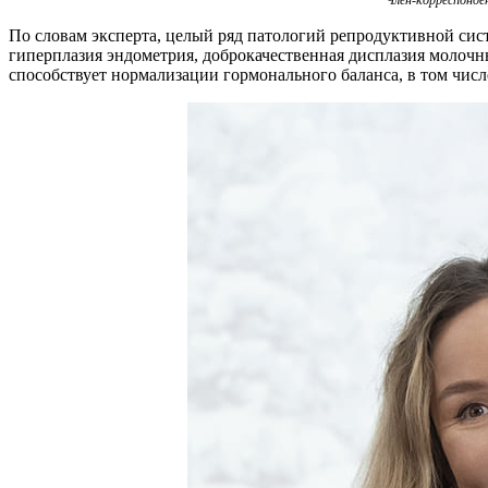
По словам эксперта, целый ряд патологий репродуктивной сис
гиперплазия эндометрия, доброкачественная дисплазия молоч
способствует нормализации гормонального баланса, в том чис