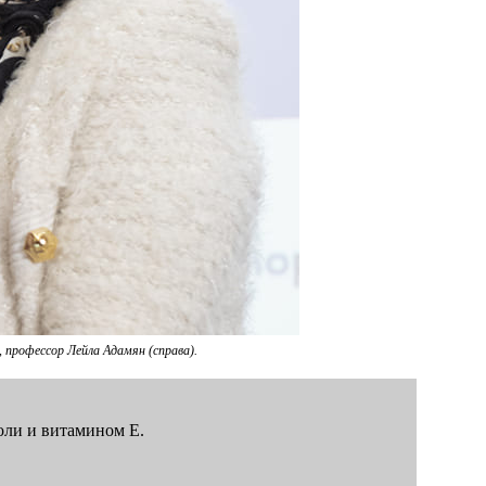
 профессор Лейла Адамян (справа).
оли и витамином Е.