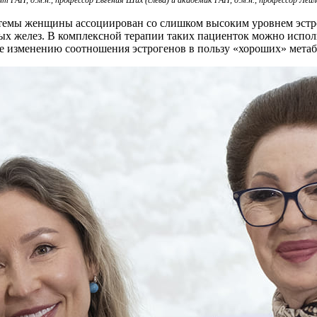
темы женщины ассоциирован со слишком высоким уровнем эстрог
ных желез. В комплексной терапии таких пациенток можно испо
ле изменению соотношения эстрогенов в пользу «хороших» мета