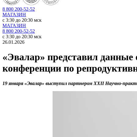
8 800 200-52-52
МАГАЗИН
c 3:30 до 20:30 мск
МАГАЗИН
8 800 200-52-52
c 3:30 до 20:30 мск
26.01.2026
«Эвалар» представил данные 
конференции по репродуктив
19 января «Эвалар» выступил партнером XXII Научно-практи