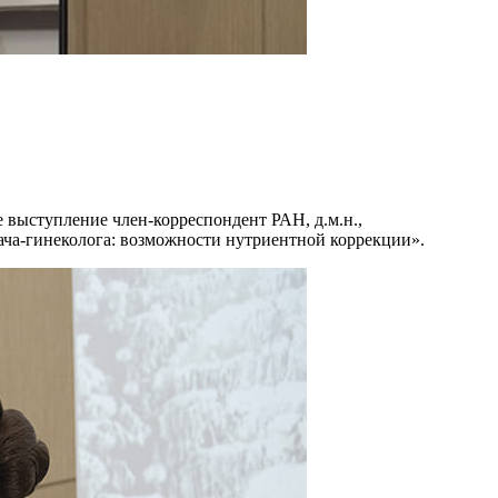
выступление член-корреспондент РАН, д.м.н.,
ача-гинеколога: возможности нутриентной коррекции».