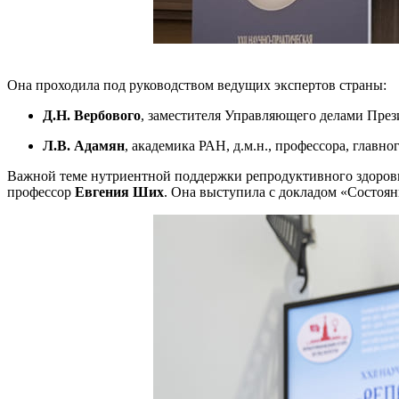
Она проходила под руководством ведущих экспертов страны:
Д.Н. Вербового
, заместителя Управляющего делами През
Л.В. Адамян
, академика РАН, д.м.н., профессора, глав
Важной теме нутриентной поддержки репродуктивного здоров
профессор
Евгения Ших
. Она выступила с докладом «Состоя