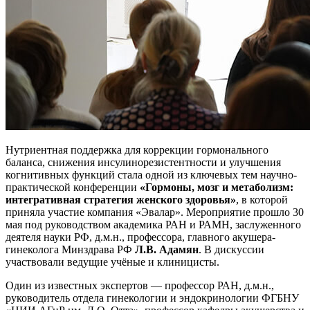
Нутриентная поддержка для коррекции гормонального
баланса, снижения инсулинорезистентности и улучшения
когнитивных функций стала одной из ключевых тем научно-
практической конференции
«Гормоны, мозг и метаболизм:
интегративная стратегия женского здоровья»
, в которой
приняла участие компания «Эвалар». Мероприятие прошло 30
мая под руководством академика РАН и РАМН, заслуженного
деятеля науки РФ, д.м.н., профессора, главного акушера-
гинеколога Минздрава РФ
Л.В. Адамян
. В дискуссии
участвовали ведущие учёные и клиницисты.
Один из известных экспертов — профессор РАН, д.м.н.,
руководитель отдела гинекологии и эндокринологии ФГБНУ