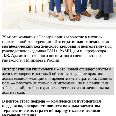
29 марта компания «Эвалар» приняла участие в научно-
практической конференции
«Интегративная гинекология:
метаболический код женского здоровья и долголетия»
под
руководством академика РАН и РАМН, д.м.н., профессора
Л.В. Адамян
— главного внештатного специалиста по
гинекологии Минздрава России.
Интегративная гинекология
– это новый стандарт заботы о
женском здоровье, который объединяет лучшие практики
доказательной медицины и превентивные стратегии. Главная
цель — работать не только с симптомами, но и с причинами
заболеваний, чтобы сохранить качество жизни женщины на
долгие годы.
В центре этого подхода — комплексная нутриентная
поддержка, которая становится важным элементом
терапевтических стратегий наряду с классическими
методами лечения.