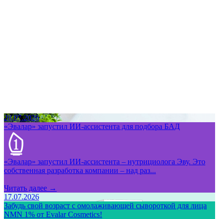
28.07.2026
«Эвалар» запустил ИИ-ассистента для подбора БАД
«Эвалар» запустил ИИ-ассистента – нутрициолога Эву. Это
собственная разработка компании – над раз...
Читать далее →
17.07.2026
Забудь свой возраст с омолаживающей сывороткой для лица
NMN 1% от Evalar Cosmetics!