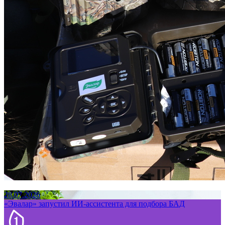
28.07.2026
«Эвалар» запустил ИИ-ассистента для подбора БАД