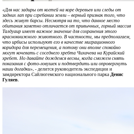
«Для нас задиры от когтей на коре деревьев или следы от
задних лап при сгребании земли – верный признак того, что
здесь живут барсы. Несмотря на то, что данное место
обитания заметно отличается от привычных, горный массив
Талдуаир имеет важное значение для сохранения этого
краснокнижного животного. В частности, мы предполагаем,
что ирбисы используют его в качестве миграционного
коридора для перемещения, а потому они вполне спокойно
могут кочевать с соседнего хребта Чихачева на Курайский
хребет. Но давайте дождемся весны, когда сможем снять
показания с фото-ловушек и подтвердить или опровергнуть
наши догадки»
, - делится руководитель экспедиции и
замдиректора Сайлюгемского национального парка
Денис
Гуляев
.