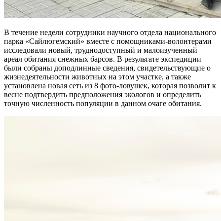
В течение недели сотрудники научного отдела национального
парка «Сайлюгемский» вместе с помощниками-волонтерами
исследовали новый, труднодоступный и малоизученный
ареал обитания снежных барсов. В результате экспедиции
были собраны доподлинные сведения, свидетельствующие о
жизнедеятельности животных на этом участке, а также
установлена новая сеть из 8 фото-ловушек, которая позволит к
весне подтвердить предположения экологов и определить
точную численность популяции в данном очаге обитания.