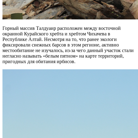
Горный массив Талдуаир расположен между восточной
окраиной Курайского хребта и хребтом Чихачева в
Республике Алтай. Несмотря на то, что ранее экологи
фиксировали снежных барсов в этом регионе, активно
местообитание не изучалось, из-за чего данный участок стали
негласно называть «белым пятном» на карте территорий,
пригодных для обитания ирбисов.