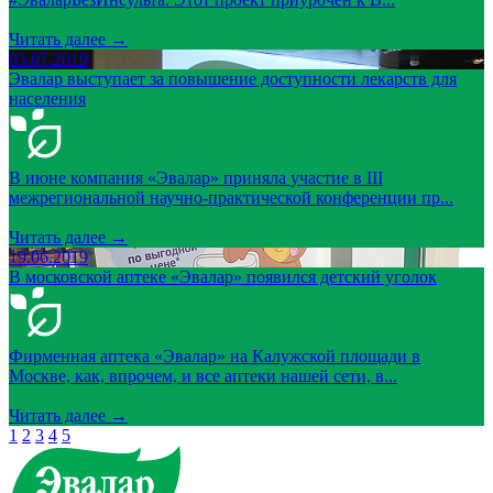
Читать далее →
03.07.2019
Эвалар выступает за повышение доступности лекарств для
населения
В июне компания «Эвалар» приняла участие в III
межрегиональной научно-практической конференции пр...
Читать далее →
19.06.2019
В московской аптеке «Эвалар» появился детский уголок
Фирменная аптека «Эвалар» на Калужской площади в
Москве, как, впрочем, и все аптеки нашей сети, в...
Читать далее →
1
2
3
4
5