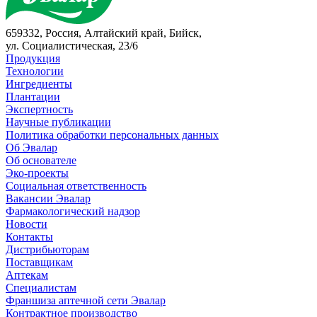
659332, Россия, Алтайский край, Бийск,
ул. Социалистическая, 23/6
Продукция
Технологии
Ингредиенты
Плантации
Экспертность
Научные публикации
Политика обработки персональных данных
Об Эвалар
Об основателе
Эко-проекты
Социальная ответственность
Вакансии Эвалар
Фармакологический надзор
Новости
Контакты
Дистрибьюторам
Поставщикам
Аптекам
Специалистам
Франшиза аптечной сети Эвалар
Контрактное производство