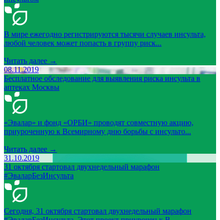
В мире ежегодно регистрируются тысячи случаев инсульта,
любой человек может попасть в группу риск...
Читать далее →
08.11.2019
Бесплатное обследование для выявления риска инсульта в
аптеках Москвы
«Эвалар» и фонд «ОРБИ» проводят совместную акцию,
приуроченную к Всемирному дню борьбы с инсульто...
Читать далее →
31.10.2019
31 октября стартовал двухнедельный марафон
#ЭваларБезИнсульта
Сегодня, 31 октября стартовал двухнедельный марафон
#ЭваларБезИнсульта. Этот проект приурочен к В...