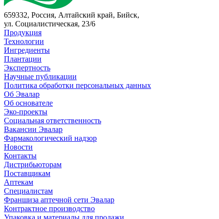
659332, Россия, Алтайский край, Бийск,
ул. Социалистическая, 23/6
Продукция
Технологии
Ингредиенты
Плантации
Экспертность
Научные публикации
Политика обработки персональных данных
Об Эвалар
Об основателе
Эко-проекты
Социальная ответственность
Вакансии Эвалар
Фармакологический надзор
Новости
Контакты
Дистрибьюторам
Поставщикам
Аптекам
Специалистам
Франшиза аптечной сети Эвалар
Контрактное производство
Упаковка и материалы для продажи