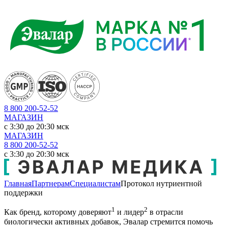
8 800 200-52-52
МАГАЗИН
c 3:30 до 20:30 мск
МАГАЗИН
8 800 200-52-52
c 3:30 до 20:30 мск
Главная
Партнерам
Специалистам
Протокол нутриентной
поддержки
1
2
Как бренд, которому доверяют
и лидер
в отрасли
биологически активных добавок, Эвалар стремится помочь